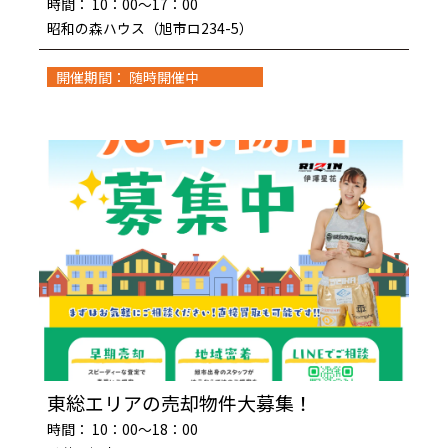
時間： 10：00～17：00
昭和の森ハウス（旭市ロ234-5）
開催期間： 随時開催中
東総エリアの売却物件大募集！
時間： 10：00～18：00