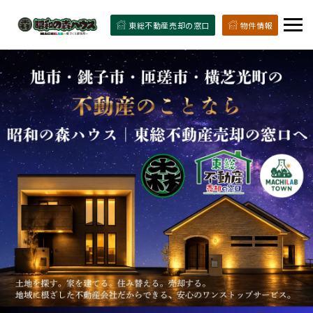
東総不動産売却の窓口
物件情報