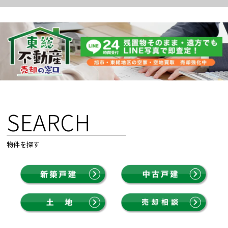
SEARCH
物件を探す