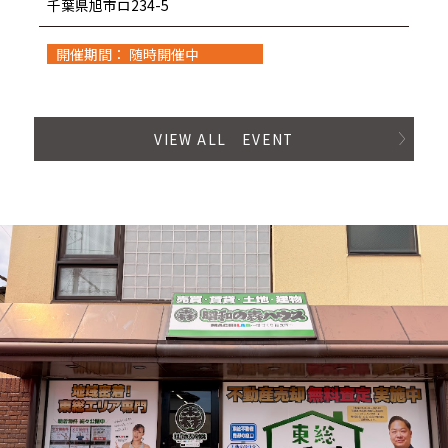
千葉県旭市ロ234-5
開催期間： 随時開催中
VIEW ALL EVENT