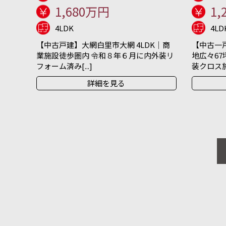
1,680万円
1,
4LDK
4LD
【中古戸建】大網白里市大網 4LDK｜商
【中古一戸
業施設徒歩圏内 令和８年６月に内外装リ
地広々67
フォーム済み[...]
装クロス施[.
詳細を見る