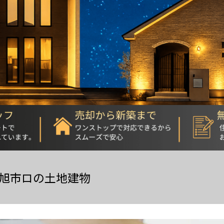
旭市ロの土地建物