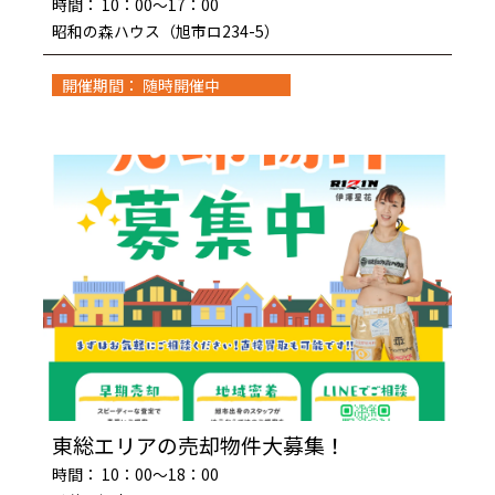
時間： 10：00～17：00
昭和の森ハウス（旭市ロ234-5）
開催期間： 随時開催中
東総エリアの売却物件大募集！
時間： 10：00～18：00