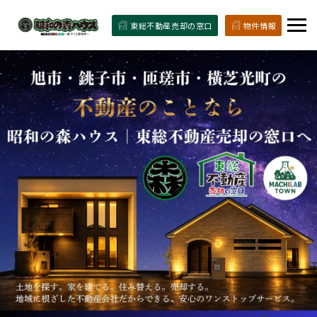
東総不動産売却の窓口
物件情報