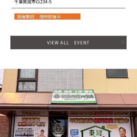
千葉県旭市ロ234-5
開催期間： 随時開催中
VIEW ALL EVENT