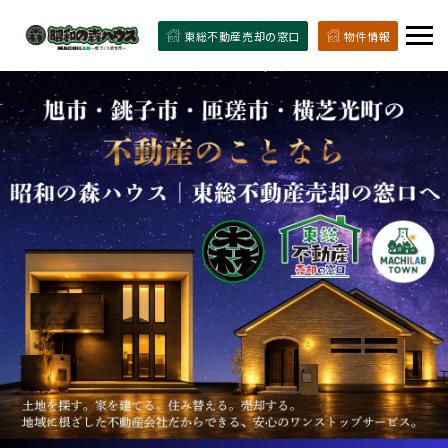
東総不動産売却の窓口
物件情報