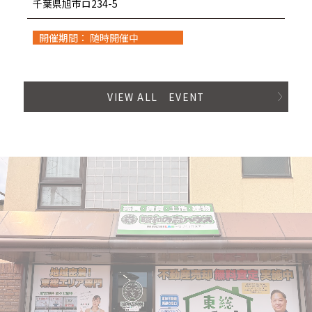
千葉県旭市ロ234-5
開催期間： 随時開催中
VIEW ALL EVENT