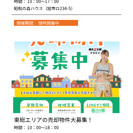
時間： 10：00～17：00
昭和の森ハウス（旭市ロ234-5）
開催期間： 随時開催中
東総エリアの売却物件大募集！
時間： 10：00～18：00