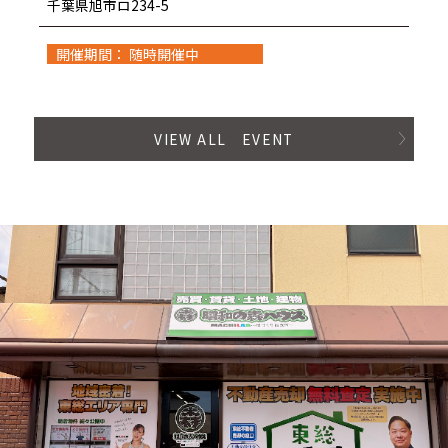
千葉県旭市ロ234-5
開催期間： 随時開催中
VIEW ALL EVENT