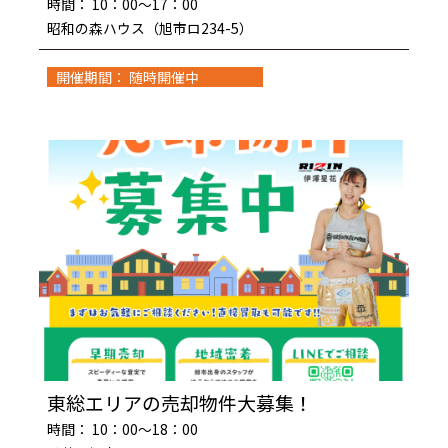
時間： 10：00～17：00
昭和の森ハウス（旭市ロ234-5）
開催期間： 随時開催中
東総エリアの売却物件大募集！
時間： 10：00～18：00