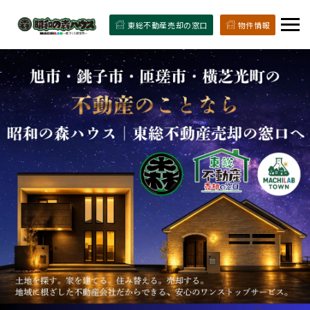
東総不動産売却の窓口
物件情報