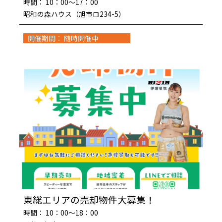
時間： 10：00～17：00
昭和の森ハウス（旭市ロ234-5）
開催期間： 随時開催中
東総エリアの売却物件大募集！
時間： 10：00～18：00