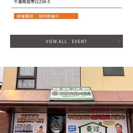
千葉県旭市ロ234-5
開催期間： 随時開催中
VIEW ALL EVENT