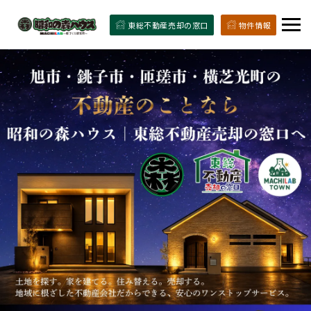
東総不動産売却の窓口
物件情報