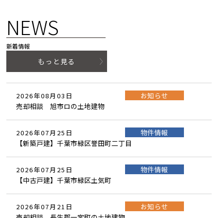
NEWS
新着情報
もっと見る
お知らせ
2026年08月03日
売却相談 旭市ロの土地建物
物件情報
2026年07月25日
【新築戸建】千葉市緑区誉田町二丁目
物件情報
2026年07月25日
【中古戸建】千葉市緑区土気町
お知らせ
2026年07月21日
売却相談 長生郡一宮町の土地建物