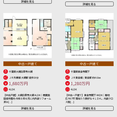
詳細を見る
詳細を見る
中古一戸建て
中古一戸建て
千葉県大網白里市大網
千葉県東金市関下
ＪＲ外房線 大網駅 徒歩19分
ＪＲ東金線 / 東金駅 約4.6㎞
1,680万円
1,280万円
4LDK
4LDK
【中古戸建】大網白里市大網 4LDK｜商業施
【中古一戸建て】東金市関下 4KDK｜敷地
設徒歩圏内 令和８年６月に内外装リフォーム
広々67坪 陽当たり良好な４ＬＤＫ。内装クロ
済み[...]
ス施[...]
詳細を見る
詳細を見る