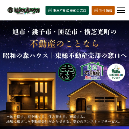
東総不動産売却の窓口
物件情報