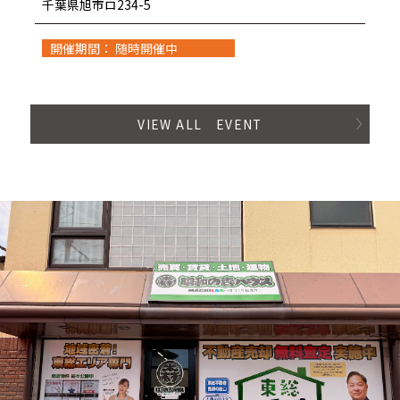
千葉県旭市ロ234-5
開催期間： 随時開催中
VIEW ALL EVENT