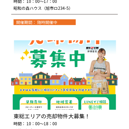
時間： 10：00～17：00
昭和の森ハウス（旭市ロ234-5）
開催期間： 随時開催中
東総エリアの売却物件大募集！
時間： 10：00～18：00