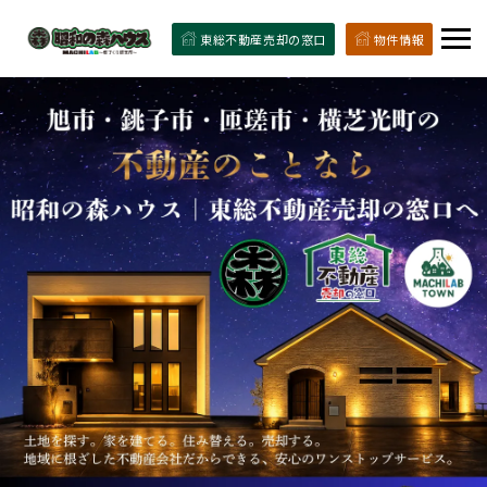
東総不動産売却の窓口
物件情報