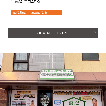
千葉県旭市ロ234-5
開催期間： 随時開催中
VIEW ALL EVENT