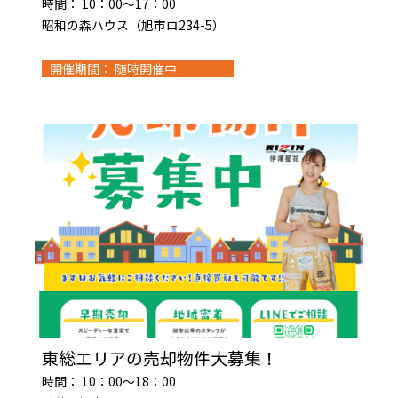
時間： 10：00～17：00
昭和の森ハウス（旭市ロ234-5）
開催期間： 随時開催中
東総エリアの売却物件大募集！
時間： 10：00～18：00