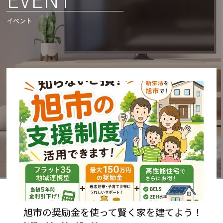
イベント
旭市の奨励金を使って賢く家を建てよう！