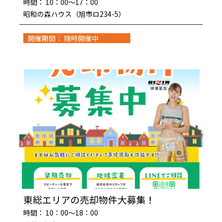
時間： 10：00～17：00
昭和の森ハウス（旭市ロ234-5）
開催期間： 随時開催中
東総エリアの売却物件大募集！
時間： 10：00～18：00