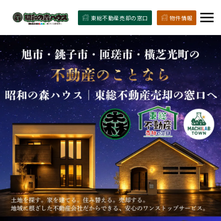
東総不動産売却の窓口
物件情報