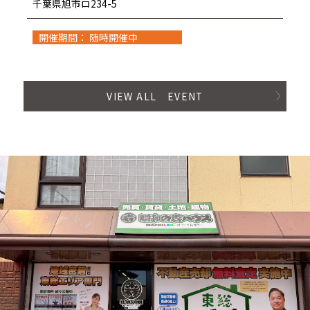
千葉県旭市ロ234-5
開催期間： 随時開催中
VIEW ALL EVENT