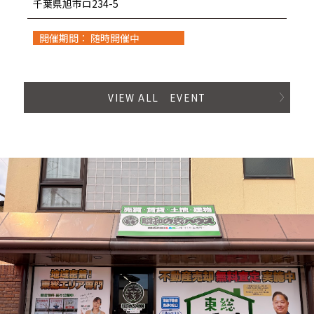
千葉県旭市ロ234-5
開催期間： 随時開催中
VIEW ALL EVENT