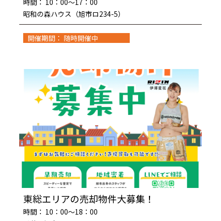
時間： 10：00～17：00
昭和の森ハウス（旭市ロ234-5）
開催期間： 随時開催中
東総エリアの売却物件大募集！
時間： 10：00～18：00