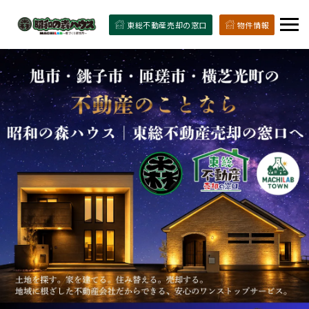
東総不動産売却の窓口
物件情報