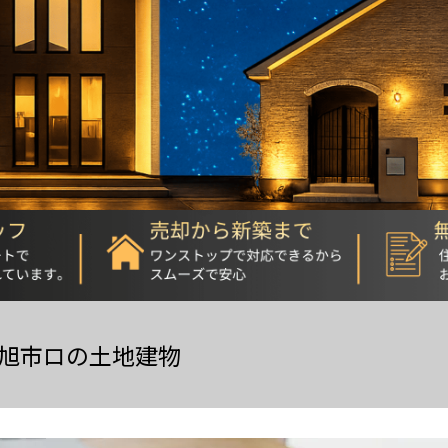
旭市ロの土地建物