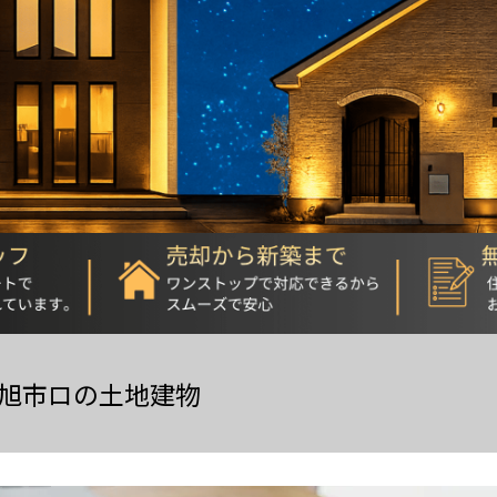
旭市ロの土地建物