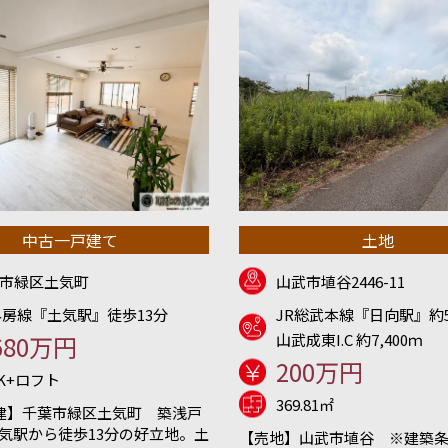
中古一戸建て
土地
市緑区土気町
山武市埴谷2446-11
外房線『土気駅』徒歩13分
JR総武本線『日向駅』約5
680万円
山武成東I.C 約7,400ｍ
200万円
DK+ロフト
369.81㎡
建】千葉市緑区土気町 築浅戸
土気駅から徒歩13分の好立地。土
【売地】山武市埴谷 ※建築条件無