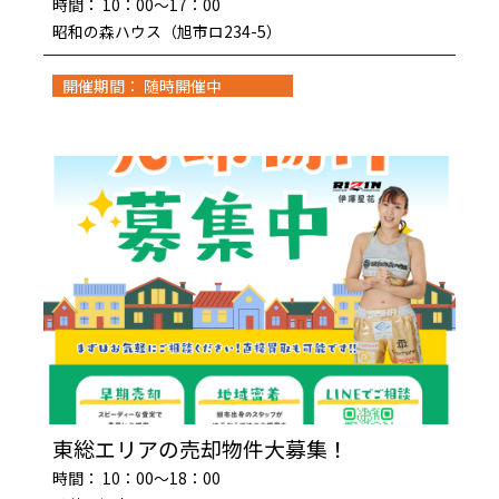
時間： 10：00～17：00
昭和の森ハウス（旭市ロ234-5）
開催期間： 随時開催中
東総エリアの売却物件大募集！
時間： 10：00～18：00