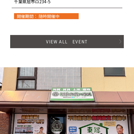
千葉県旭市ロ234-5
開催期間： 随時開催中
VIEW ALL EVENT