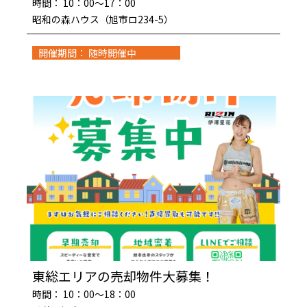
時間： 10：00～17：00
昭和の森ハウス（旭市ロ234-5）
開催期間： 随時開催中
東総エリアの売却物件大募集！
時間： 10：00～18：00