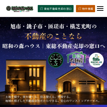
東総不動産売却の窓口
物件情報