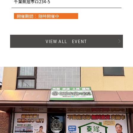
千葉県旭市ロ234-5
開催期間： 随時開催中
VIEW ALL EVENT