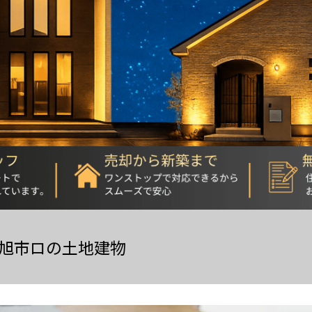
旭市ロの土地建物