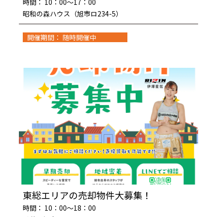
時間： 10：00～17：00
昭和の森ハウス（旭市ロ234-5）
開催期間： 随時開催中
東総エリアの売却物件大募集！
時間： 10：00～18：00