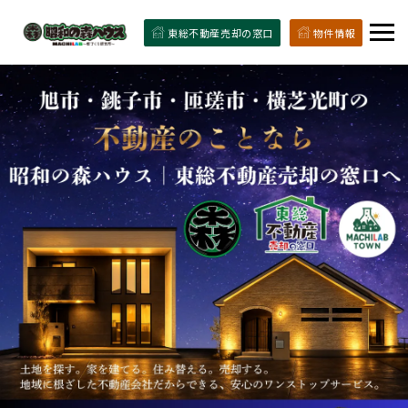
東総不動産売却の窓口
物件情報