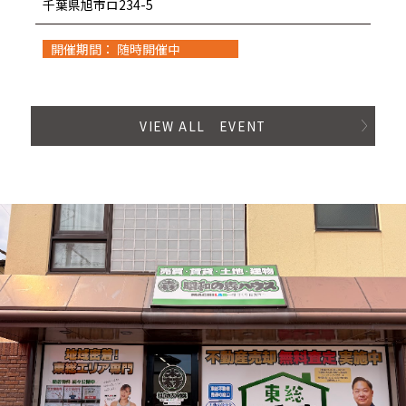
千葉県旭市ロ234-5
開催期間： 随時開催中
VIEW ALL EVENT