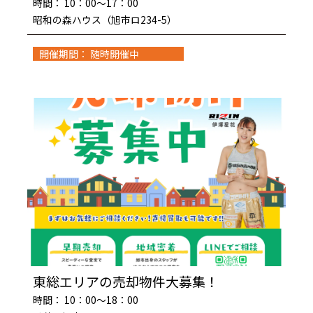
時間： 10：00～17：00
昭和の森ハウス（旭市ロ234-5）
開催期間： 随時開催中
東総エリアの売却物件大募集！
時間： 10：00～18：00