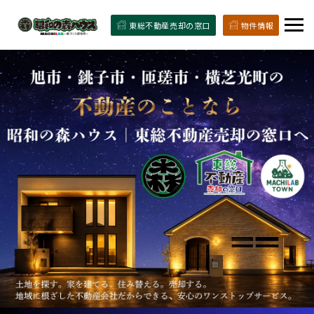
東総不動産売却の窓口
物件情報