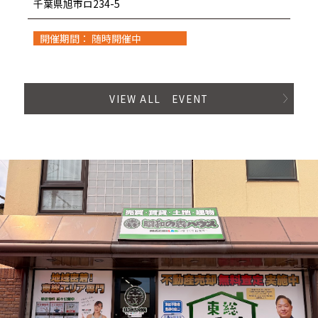
千葉県旭市ロ234-5
開催期間： 随時開催中
VIEW ALL EVENT