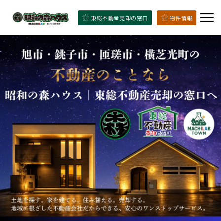
東総不動産売却の窓口
物件情報