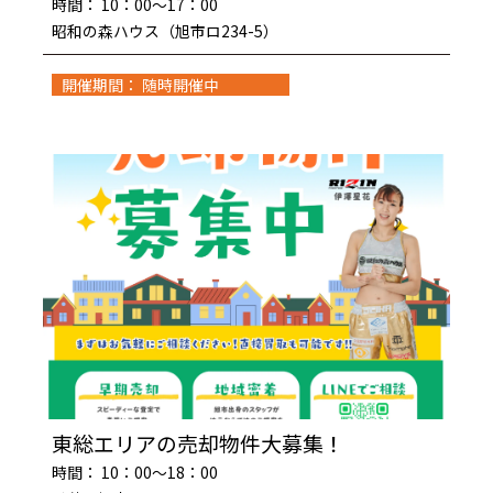
時間： 10：00～17：00
昭和の森ハウス（旭市ロ234-5）
開催期間： 随時開催中
東総エリアの売却物件大募集！
時間： 10：00～18：00