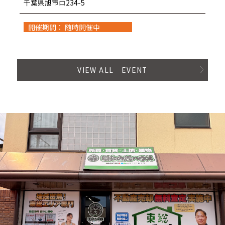
千葉県旭市ロ234-5
開催期間： 随時開催中
VIEW ALL EVENT