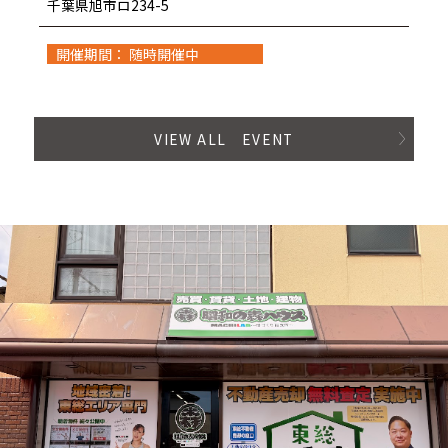
千葉県旭市ロ234-5
開催期間： 随時開催中
VIEW ALL EVENT