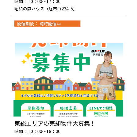
時間： 10：00～17：00
昭和の森ハウス（旭市ロ234-5）
開催期間： 随時開催中
東総エリアの売却物件大募集！
時間： 10：00～18：00