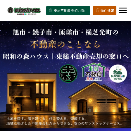
東総不動産売却の窓口
物件情報