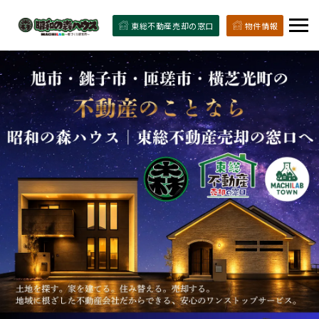
東総不動産売却の窓口
物件情報