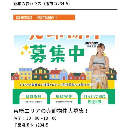
昭和の森ハウス（旭市ロ234-5）
開催期間： 随時開催中
東総エリアの売却物件大募集！
時間： 10：00～18：00
千葉県旭市ロ234-5