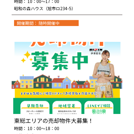
時間： 10：00～17：00
昭和の森ハウス（旭市ロ234-5）
開催期間： 随時開催中
東総エリアの売却物件大募集！
時間： 10：00～18：00