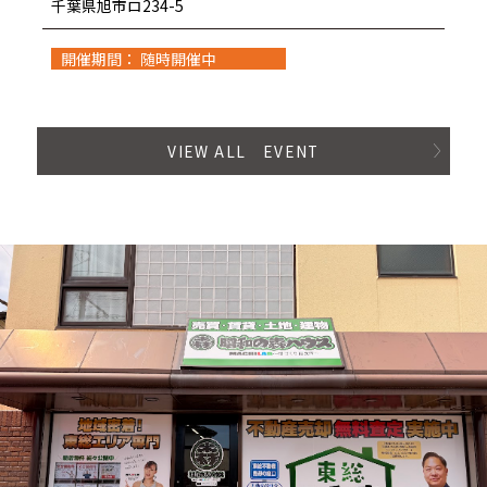
千葉県旭市ロ234-5
開催期間： 随時開催中
VIEW ALL EVENT