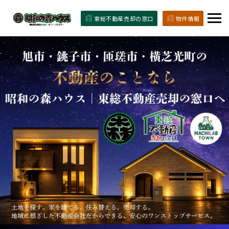
東総不動産売却の窓口
物件情報