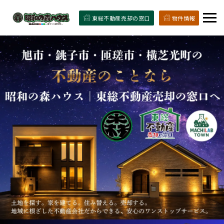
東総不動産売却の窓口
物件情報