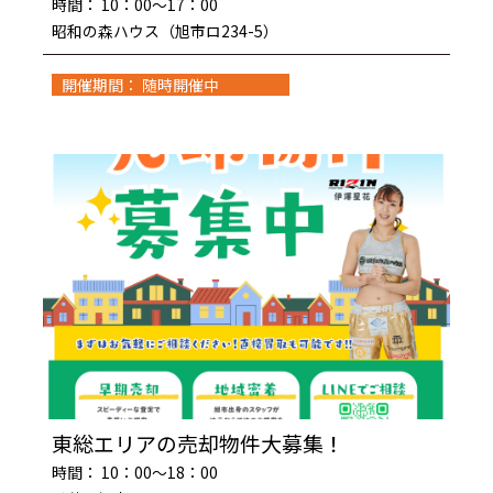
時間： 10：00～17：00
昭和の森ハウス（旭市ロ234-5）
開催期間： 随時開催中
東総エリアの売却物件大募集！
時間： 10：00～18：00