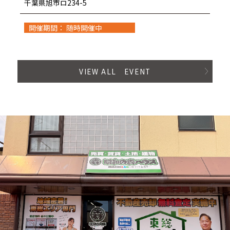
千葉県旭市ロ234-5
開催期間： 随時開催中
VIEW ALL EVENT