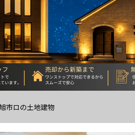
旭市ロの土地建物