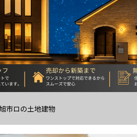
旭市ロの土地建物