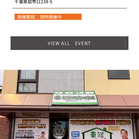
千葉県旭市ロ234-5
開催期間： 随時開催中
VIEW ALL EVENT