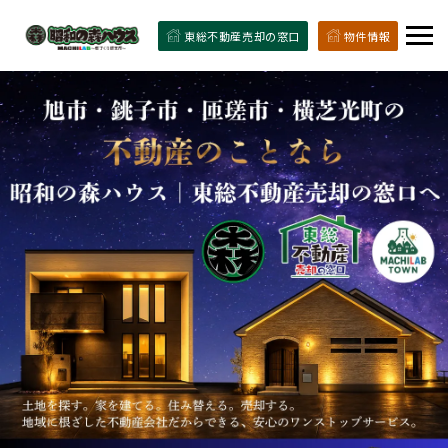
東総不動産売却の窓口
物件情報