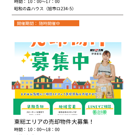
時間： 10：00～17：00
昭和の森ハウス（旭市ロ234-5）
開催期間： 随時開催中
東総エリアの売却物件大募集！
時間： 10：00～18：00