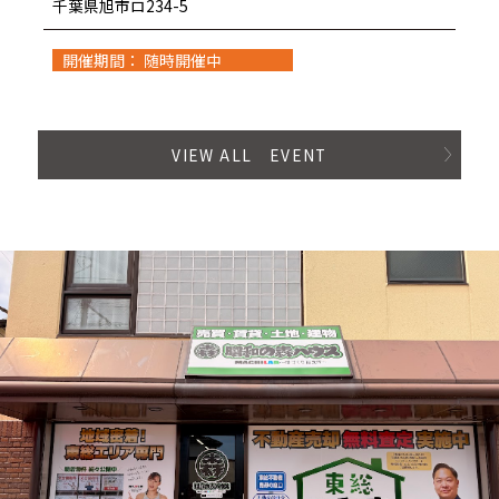
千葉県旭市ロ234-5
開催期間： 随時開催中
VIEW ALL EVENT