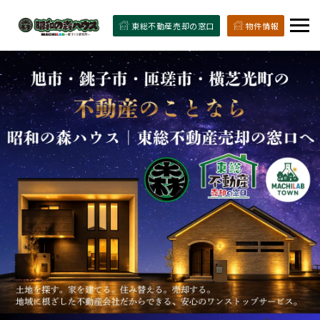
東総不動産売却の窓口
物件情報