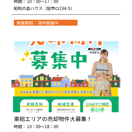
時間： 10：00～17：00
昭和の森ハウス（旭市ロ234-5）
開催期間： 随時開催中
東総エリアの売却物件大募集！
時間： 10：00～18：00