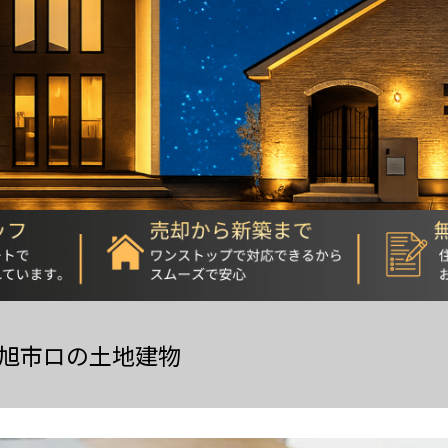
旭市ロの土地建物