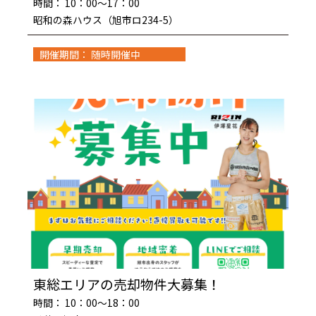
時間： 10：00～17：00
昭和の森ハウス（旭市ロ234-5）
開催期間： 随時開催中
東総エリアの売却物件大募集！
時間： 10：00～18：00