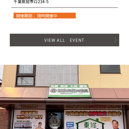
千葉県旭市ロ234-5
開催期間： 随時開催中
VIEW ALL EVENT