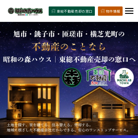
東総不動産売却の窓口
物件情報