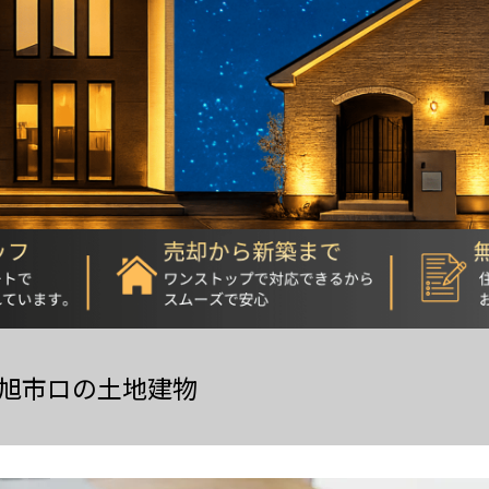
旭市ロの土地建物