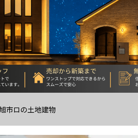
旭市ロの土地建物