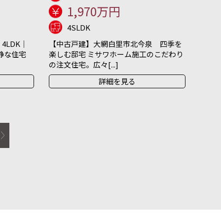
1,970万円
4SLDK
4LDK｜
【中古戸建】大網白里市北今泉 四季を
閑静な住宅
楽しむ邸宅 ミサワホーム施工のこだわり
の注文住宅。広々[...]
詳細を見る