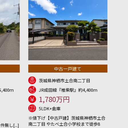
中古一戸建て
茨城県神栖市土合南二丁目
,400ｍ
JR成田線『椎柴駅』約4,400ｍ
1,780万円
5LDK+倉庫
※値下げ【中古戸建】茨城県神栖市土合
南二丁目 やたべ土合小学校まで徒歩8
し[...]