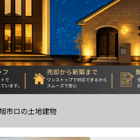
旭市ロの土地建物