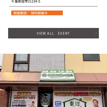
千葉県旭市ロ234-5
開催期間： 随時開催中
VIEW ALL EVENT