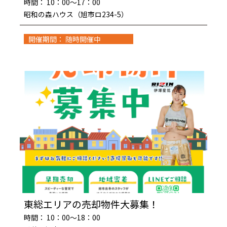
時間： 10：00～17：00
昭和の森ハウス（旭市ロ234-5）
開催期間： 随時開催中
東総エリアの売却物件大募集！
時間： 10：00～18：00