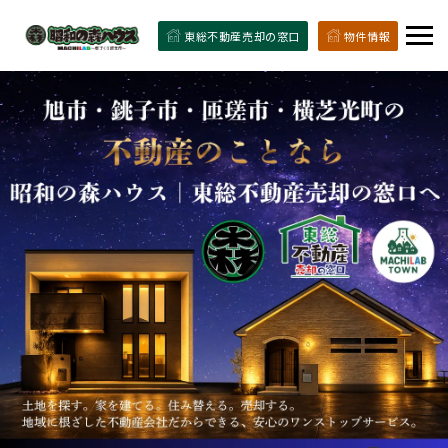
東総不動産売却の窓口
物件情報