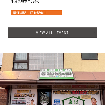
千葉県旭市ロ234-5
開催期間： 随時開催中
VIEW ALL EVENT