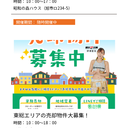
時間： 10：00～17：00
昭和の森ハウス（旭市ロ234-5）
開催期間： 随時開催中
東総エリアの売却物件大募集！
時間： 10：00～18：00