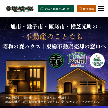
東総不動産売却の窓口
物件情報