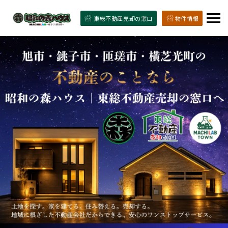
東総不動産売却の窓口
物件情報