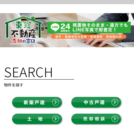
SEARCH
物件を探す