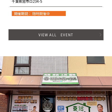
千葉県旭市ロ234-5
開催期間： 随時開催中
VIEW ALL EVENT