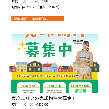
時間： 10：00～17：00
昭和の森ハウス（旭市ロ234-5）
開催期間： 随時開催中
東総エリアの売却物件大募集！
時間： 10：00～18：00