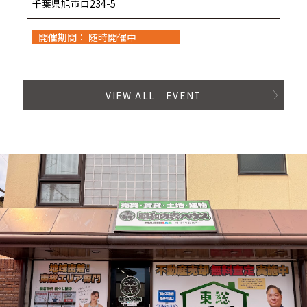
千葉県旭市ロ234-5
開催期間： 随時開催中
VIEW ALL EVENT