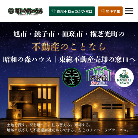
東総不動産売却の窓口
物件情報