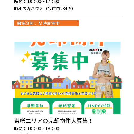
時間： 10：00～17：00
昭和の森ハウス（旭市ロ234-5）
開催期間： 随時開催中
東総エリアの売却物件大募集！
時間： 10：00～18：00