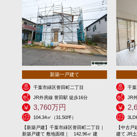
新築一戸建て
千葉市緑区誉田町二丁目
千葉
JR外房線 誉田駅 徒歩16分
JR
3,760万円
2,
104.34㎡（31.50坪）
3L
【新築戸建】千葉市緑区誉田町二丁目｜
【中古戸
新築戸建て 敷地面積｜ 142.96㎡ 建
建て JR