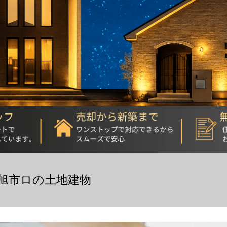
旭市ロの土地建物