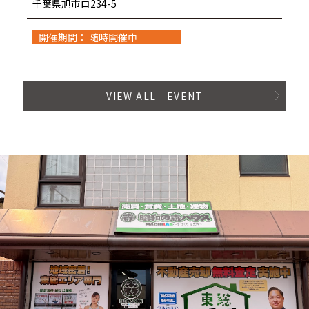
千葉県旭市ロ234-5
開催期間： 随時開催中
VIEW ALL EVENT