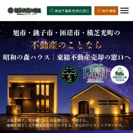
東総不動産売却の窓口
物件情報