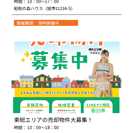
時間： 10：00～17：00
昭和の森ハウス（旭市ロ234-5）
開催期間： 随時開催中
東総エリアの売却物件大募集！
時間： 10：00～18：00