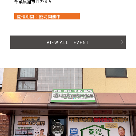
千葉県旭市ロ234-5
開催期間： 随時開催中
VIEW ALL EVENT