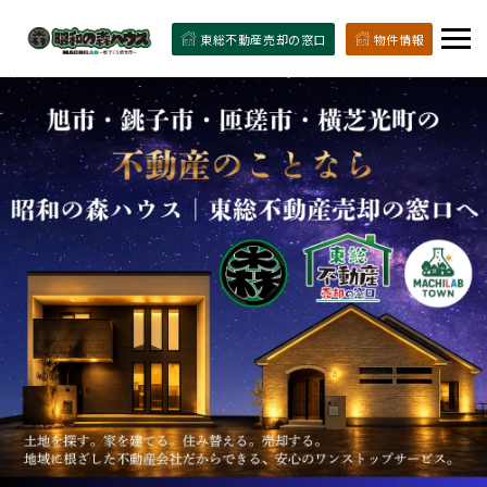
東総不動産売却の窓口
物件情報