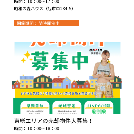
時間： 10：00～17：00
昭和の森ハウス（旭市ロ234-5）
開催期間： 随時開催中
東総エリアの売却物件大募集！
時間： 10：00～18：00