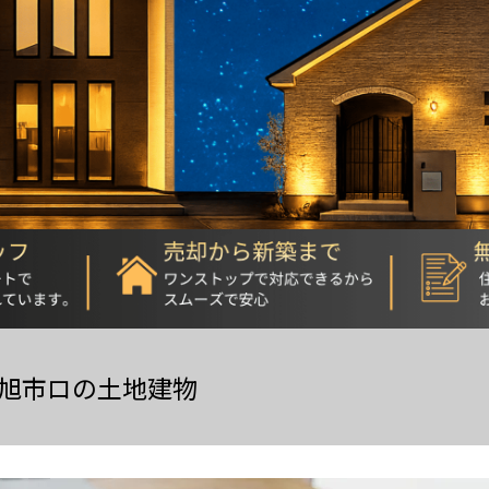
旭市ロの土地建物