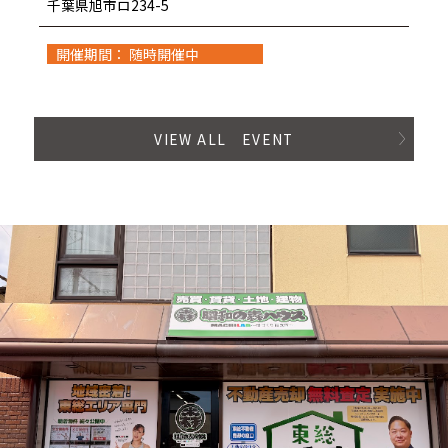
千葉県旭市ロ234-5
開催期間： 随時開催中
VIEW ALL EVENT