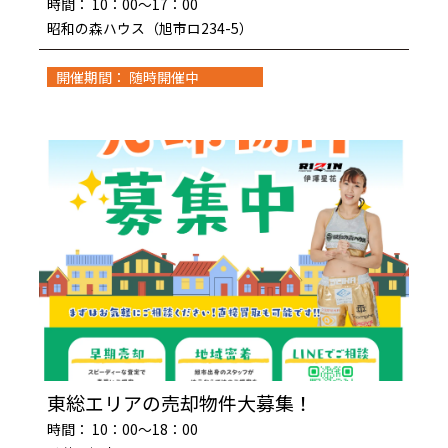
時間： 10：00～17：00
昭和の森ハウス（旭市ロ234-5）
開催期間： 随時開催中
東総エリアの売却物件大募集！
時間： 10：00～18：00