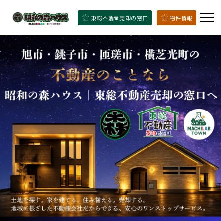
東総不動産売却の窓口
物件情報