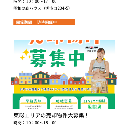
時間： 10：00～17：00
昭和の森ハウス（旭市ロ234-5）
開催期間： 随時開催中
東総エリアの売却物件大募集！
時間： 10：00～18：00