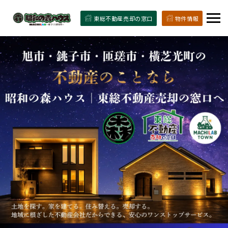
東総不動産売却の窓口
物件情報