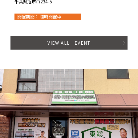
千葉県旭市ロ234-5
開催期間： 随時開催中
VIEW ALL EVENT