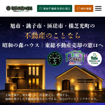
東総不動産売却の窓口
物件情報