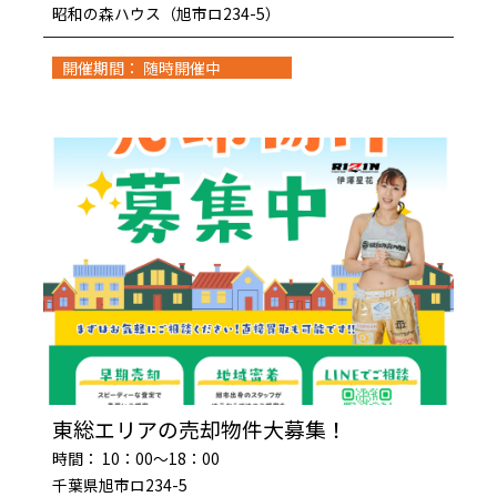
昭和の森ハウス（旭市ロ234-5）
開催期間： 随時開催中
東総エリアの売却物件大募集！
時間： 10：00～18：00
千葉県旭市ロ234-5