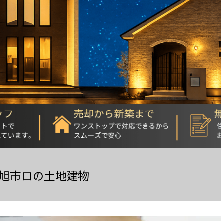
旭市ロの土地建物