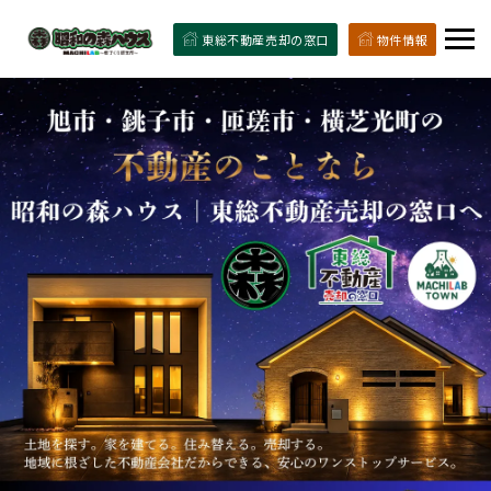
東総不動産売却の窓口
物件情報