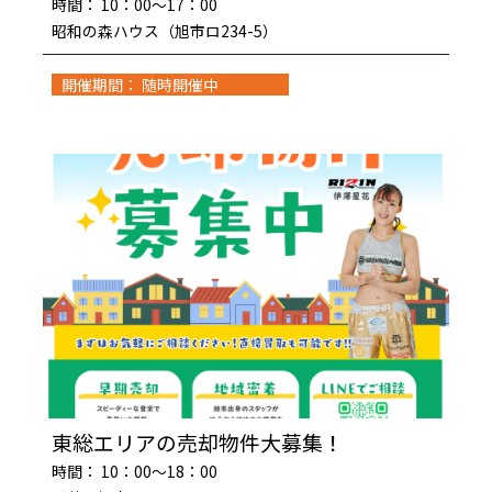
時間： 10：00～17：00
昭和の森ハウス（旭市ロ234-5）
開催期間： 随時開催中
東総エリアの売却物件大募集！
時間： 10：00～18：00