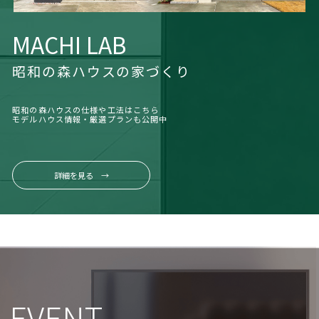
MACHI LAB
昭和の森ハウスの家づくり
昭和の森ハウスの仕様や工法はこちら
モデルハウス情報・厳選プランも公開中
詳細を見る →
EVENT