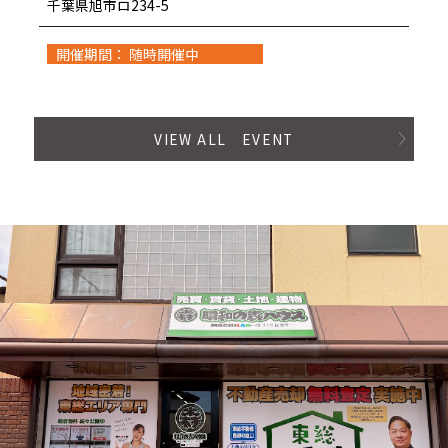
千葉県旭市ロ234-5
開催期間： 随時開催中
VIEW ALL EVENT